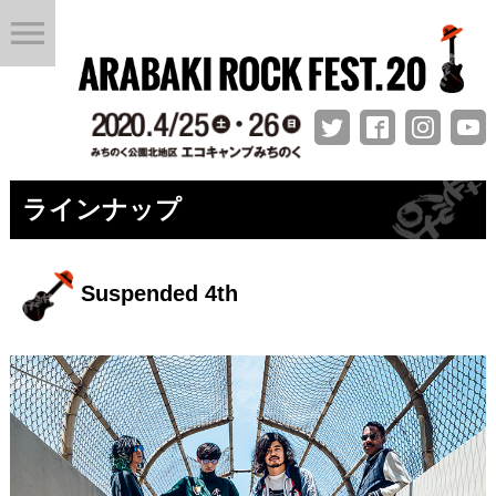
menu
ラインナップ
Suspended 4th