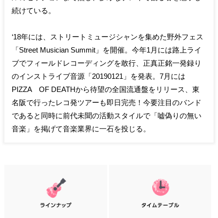
続けている。
‘18年には、ストリートミュージシャンを集めた野外フェス
「Street Musician Summit」を開催。今年1月には路上ライ
ブでフィールドレコーディングを敢行、正真正銘一発録り
のインストライブ音源「20190121」を発表。7月には
PIZZA OF DEATHから待望の全国流通盤をリリース、東
名阪で行ったレコ発ツアーも即日完売！今要注目のバンド
であると同時に前代未聞の活動スタイルで「嘘偽りの無い
音楽」を掲げて音楽業界に一石を投じる。