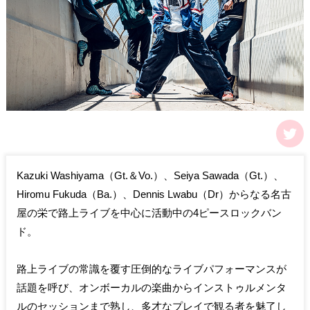
Kazuki Washiyama（Gt.＆Vo.）、Seiya Sawada（Gt.）、
Hiromu Fukuda（Ba.）、Dennis Lwabu（Dr）からなる名古
屋の栄で路上ライブを中心に活動中の4ピースロックバン
ド。
路上ライブの常識を覆す圧倒的なライブパフォーマンスが
話題を呼び、オンボーカルの楽曲からインストゥルメンタ
ルのセッションまで熟し、多才なプレイで観る者を魅了し